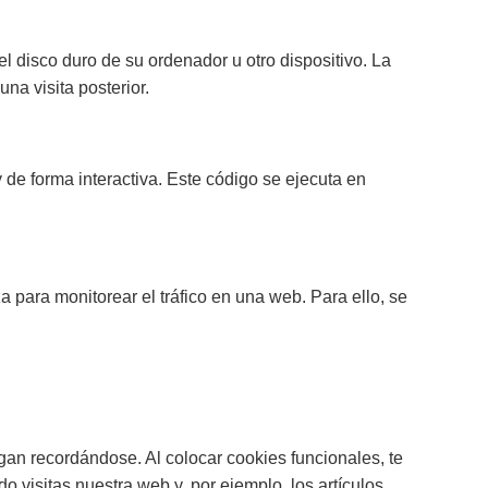
 disco duro de su ordenador u otro dispositivo. La
na visita posterior.
de forma interactiva. Este código se ejecuta en
 para monitorear el tráfico en una web. Para ello, se
gan recordándose. Al colocar cookies funcionales, te
o visitas nuestra web y, por ejemplo, los artículos