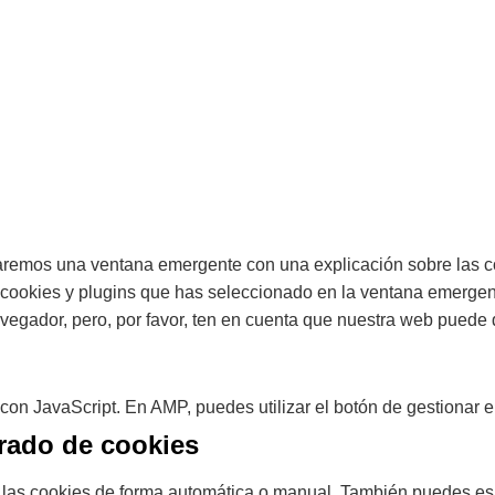
raremos una ventana emergente con una explicación sobre las c
cookies y plugins que has seleccionado en la ventana emergente
vegador, pero, por favor, ten en cuenta que nuestra web puede 
con JavaScript. En AMP, puedes utilizar el botón de gestionar el
rrado de cookies
ar las cookies de forma automática o manual. También puedes es