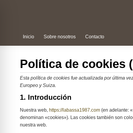
Inicio
Sobre nosotros
Contacto
Política de cookies 
Esta política de cookies fue actualizada por última 
Europeo y Suiza.
1. Introducción
Nuestra web,
https://labassa1987.com
(en adelante: «
denominan «cookies»). Las cookies también son coloc
nuestra web.