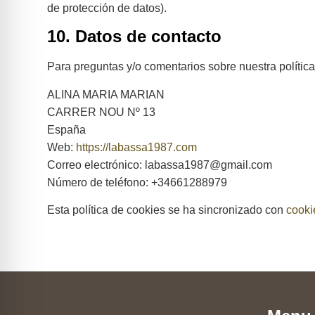
de protección de datos).
10. Datos de contacto
Para preguntas y/o comentarios sobre nuestra política
ALINA MARIA MARIAN
CARRER NOU Nº 13
España
Web:
https://labassa1987.com
Correo electrónico:
labassa1987@
gmail.com
Número de teléfono: +34661288979
Esta política de cookies se ha sincronizado con
cooki