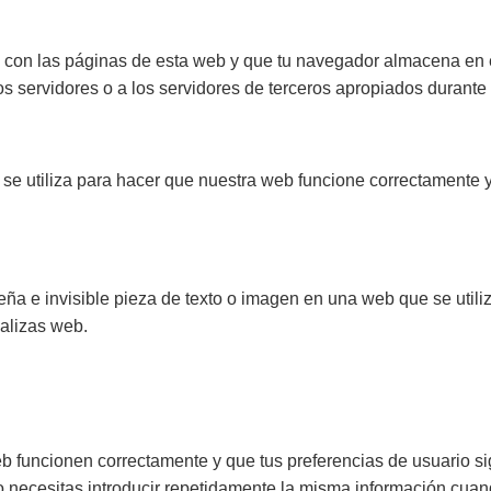
con las páginas de esta web y que tu navegador almacena en el
servidores o a los servidores de terceros apropiados durante u
se utiliza para hacer que nuestra web funcione correctamente y 
ña e invisible pieza de texto o imagen en una web que se utiliza
alizas web.
b funcionen correctamente y que tus preferencias de usuario si
o necesitas introducir repetidamente la misma información cuand