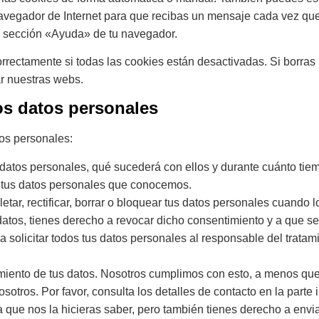
navegador de Internet para que recibas un mensaje cada vez qu
la sección «Ayuda» de tu navegador.
rectamente si todas las cookies están desactivadas. Si borras 
ar nuestras webs.
os datos personales
tos personales:
 datos personales, qué sucederá con ellos y durante cuánto tie
 tus datos personales que conocemos.
etar, rectificar, borrar o bloquear tus datos personales cuando 
datos, tienes derecho a revocar dicho consentimiento y a que se
 solicitar todos tus datos personales al responsable del tratami
miento de tus datos. Nosotros cumplimos con esto, a menos que 
sotros. Por favor, consulta los detalles de contacto en la parte i
que nos la hicieras saber, pero también tienes derecho a enviar