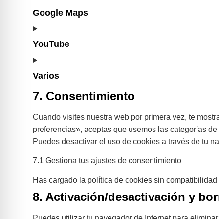
Google Maps
YouTube
Varios
7. Consentimiento
Cuando visites nuestra web por primera vez, te most
preferencias», aceptas que usemos las categorías de 
Puedes desactivar el uso de cookies a través de tu na
7.1 Gestiona tus ajustes de consentimiento
Has cargado la política de cookies sin compatibilidad 
8. Activación/desactivación y bo
Puedes utilizar tu navegador de Internet para elimin