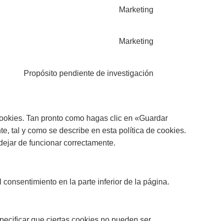
Marketing
Marketing
Propósito pendiente de investigación
ookies. Tan pronto como hagas clic en «Guardar
, tal y como se describe en esta política de cookies.
dejar de funcionar correctamente.
 consentimiento en la parte inferior de la página.
pecificar que ciertas cookies no pueden ser