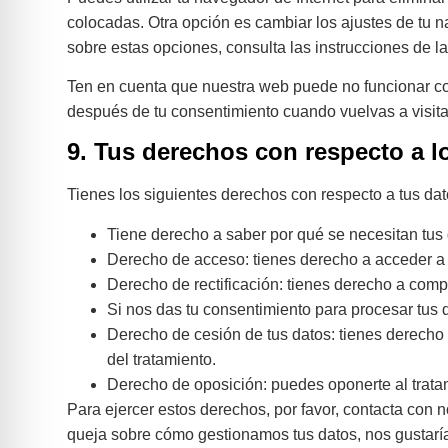
colocadas. Otra opción es cambiar los ajustes de tu 
sobre estas opciones, consulta las instrucciones de 
Ten en cuenta que nuestra web puede no funcionar cor
después de tu consentimiento cuando vuelvas a visit
9. Tus derechos con respecto a l
Tienes los siguientes derechos con respecto a tus da
Tiene derecho a saber por qué se necesitan tus
Derecho de acceso: tienes derecho a acceder a
Derecho de rectificación: tienes derecho a compl
Si nos das tu consentimiento para procesar tus 
Derecho de cesión de tus datos: tienes derecho a
del tratamiento.
Derecho de oposición: puedes oponerte al trata
Para ejercer estos derechos, por favor, contacta con no
queja sobre cómo gestionamos tus datos, nos gustaría 