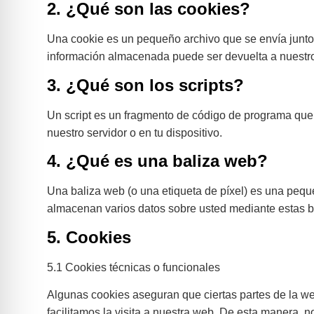
2. ¿Qué son las cookies?
Una cookie es un pequeño archivo que se envía junto 
información almacenada puede ser devuelta a nuestros 
3. ¿Qué son los scripts?
Un script es un fragmento de código de programa que 
nuestro servidor o en tu dispositivo.
4. ¿Qué es una baliza web?
Una baliza web (o una etiqueta de píxel) es una peque
almacenan varios datos sobre usted mediante estas b
5. Cookies
5.1 Cookies técnicas o funcionales
Algunas cookies aseguran que ciertas partes de la we
facilitamos la visita a nuestra web. De esta manera, n