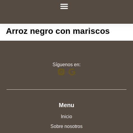
Sobre nosotros
Arroz negro con mariscos
Síguenos en:
Menu
Inicio
Sobre nosotros